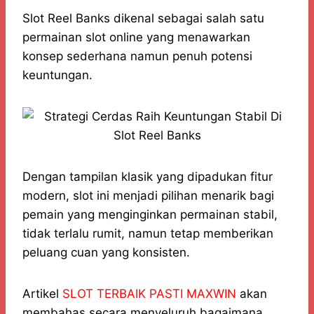
a
h
k
i
e
e
h
c
a
y
n
l
s
a
Slot Reel Banks dikenal sebagai salah satu
e
t
p
e
e
s
r
permainan slot online yang menawarkan
b
s
e
g
e
e
konsep sederhana namun penuh potensi
o
A
r
n
keuntungan.
o
p
a
g
k
p
m
e
r
Dengan tampilan klasik yang dipadukan fitur
modern, slot ini menjadi pilihan menarik bagi
pemain yang menginginkan permainan stabil,
tidak terlalu rumit, namun tetap memberikan
peluang cuan yang konsisten.
Artikel
SLOT TERBAIK PASTI MAXWIN
akan
membahas secara menyeluruh bagaimana