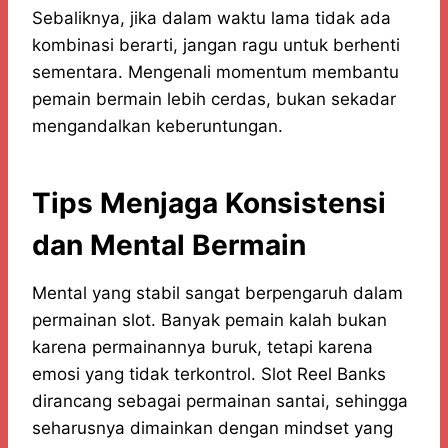
Sebaliknya, jika dalam waktu lama tidak ada
kombinasi berarti, jangan ragu untuk berhenti
sementara. Mengenali momentum membantu
pemain bermain lebih cerdas, bukan sekadar
mengandalkan keberuntungan.
Tips Menjaga Konsistensi
dan Mental Bermain
Mental yang stabil sangat berpengaruh dalam
permainan slot. Banyak pemain kalah bukan
karena permainannya buruk, tetapi karena
emosi yang tidak terkontrol. Slot Reel Banks
dirancang sebagai permainan santai, sehingga
seharusnya dimainkan dengan mindset yang