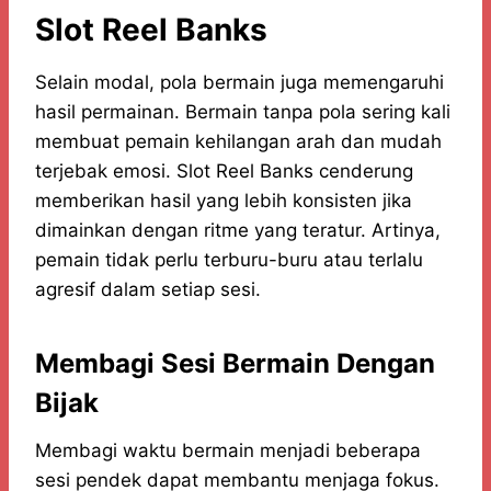
Slot Reel Banks
Selain modal, pola bermain juga memengaruhi
hasil permainan. Bermain tanpa pola sering kali
membuat pemain kehilangan arah dan mudah
terjebak emosi. Slot Reel Banks cenderung
memberikan hasil yang lebih konsisten jika
dimainkan dengan ritme yang teratur. Artinya,
pemain tidak perlu terburu-buru atau terlalu
agresif dalam setiap sesi.
Membagi Sesi Bermain Dengan
Bijak
Membagi waktu bermain menjadi beberapa
sesi pendek dapat membantu menjaga fokus.