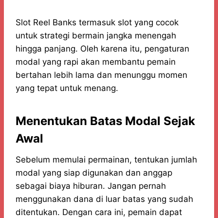
Slot Reel Banks termasuk slot yang cocok
untuk strategi bermain jangka menengah
hingga panjang. Oleh karena itu, pengaturan
modal yang rapi akan membantu pemain
bertahan lebih lama dan menunggu momen
yang tepat untuk menang.
Menentukan Batas Modal Sejak
Awal
Sebelum memulai permainan, tentukan jumlah
modal yang siap digunakan dan anggap
sebagai biaya hiburan. Jangan pernah
menggunakan dana di luar batas yang sudah
ditentukan. Dengan cara ini, pemain dapat