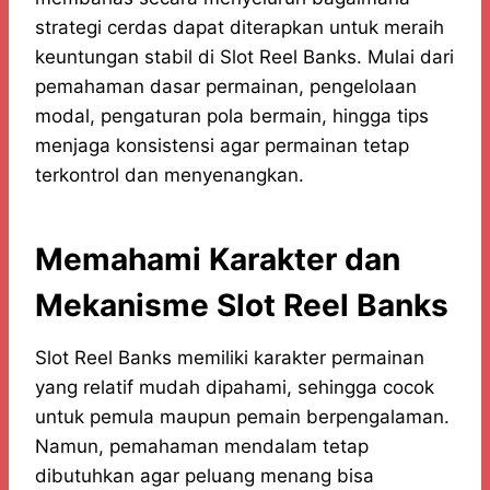
strategi cerdas dapat diterapkan untuk meraih
keuntungan stabil di Slot Reel Banks. Mulai dari
pemahaman dasar permainan, pengelolaan
modal, pengaturan pola bermain, hingga tips
menjaga konsistensi agar permainan tetap
terkontrol dan menyenangkan.
Memahami Karakter dan
Mekanisme Slot Reel Banks
Slot Reel Banks memiliki karakter permainan
yang relatif mudah dipahami, sehingga cocok
untuk pemula maupun pemain berpengalaman.
Namun, pemahaman mendalam tetap
dibutuhkan agar peluang menang bisa