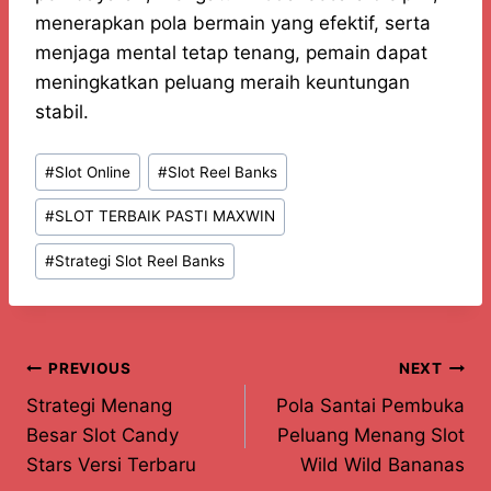
menerapkan pola bermain yang efektif, serta
menjaga mental tetap tenang, pemain dapat
meningkatkan peluang meraih keuntungan
stabil.
Post
#
Slot Online
#
Slot Reel Banks
Tags:
#
SLOT TERBAIK PASTI MAXWIN
#
Strategi Slot Reel Banks
Post
PREVIOUS
NEXT
Strategi Menang
Pola Santai Pembuka
navigation
Besar Slot Candy
Peluang Menang Slot
Stars Versi Terbaru
Wild Wild Bananas