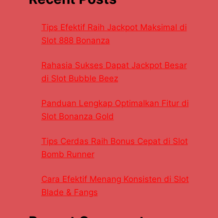
Tips Efektif Raih Jackpot Maksimal di
Slot 888 Bonanza
Rahasia Sukses Dapat Jackpot Besar
di Slot Bubble Beez
Panduan Lengkap Optimalkan Fitur di
Slot Bonanza Gold
Tips Cerdas Raih Bonus Cepat di Slot
Bomb Runner
Cara Efektif Menang Konsisten di Slot
Blade & Fangs