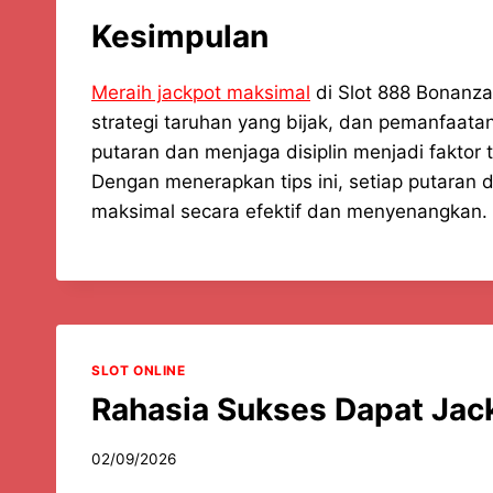
Kesimpulan
Meraih jackpot maksimal
di Slot 888 Bonan
strategi taruhan yang bijak, dan pemanfaata
putaran dan menjaga disiplin menjadi fakto
Dengan menerapkan tips ini, setiap putaran
maksimal secara efektif dan menyenangkan.
SLOT ONLINE
Rahasia Sukses Dapat Jack
02/09/2026