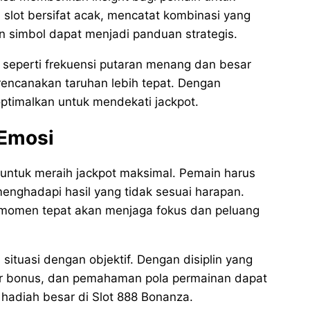
 slot bersifat acak, mencatat kombinasi yang
 simbol dapat menjadi panduan strategis.
a seperti frekuensi putaran menang dan besar
ncanakan taruhan lebih tepat. Dengan
optimalkan untuk mendekati jackpot.
 Emosi
g untuk meraih jackpot maksimal. Pemain harus
enghadapi hasil yang tidak sesuai harapan.
 momen tepat akan menjaga fokus dan peluang
ituasi dengan objektif. Dengan disiplin yang
itur bonus, dan pemahaman pola permainan dapat
hadiah besar di Slot 888 Bonanza.