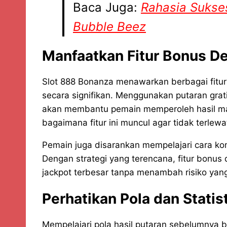
Baca Juga:
Rahasia Sukses
Bubble Beez
Manfaatkan Fitur Bonus D
Slot 888 Bonanza menawarkan berbagai fit
secara signifikan. Menggunakan putaran g
akan membantu pemain memperoleh hasil ma
bagaimana fitur ini muncul agar tidak terlewa
Pemain juga disarankan mempelajari cara k
Dengan strategi yang terencana, fitur bonus
jackpot terbesar tanpa menambah risiko yang 
Perhatikan Pola dan Statis
Mempelajari pola hasil putaran sebelumnya 