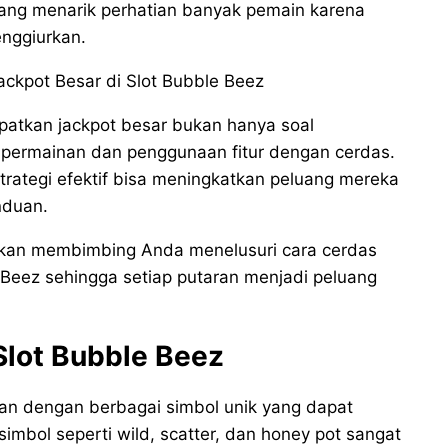
yang menarik perhatian banyak pemain karena
enggiurkan.
patkan jackpot besar bukan hanya soal
 permainan dan penggunaan fitur dengan cerdas.
trategi efektif bisa meningkatkan peluang mereka
nduan.
kan membimbing Anda menelusuri cara cerdas
Beez sehingga setiap putaran menjadi peluang
Slot Bubble Beez
ngan dengan berbagai simbol unik yang dapat
bol seperti wild, scatter, dan honey pot sangat