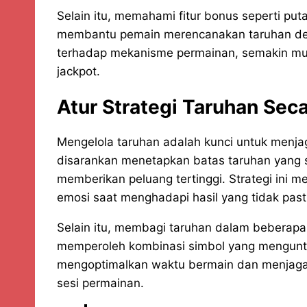
Selain itu, memahami fitur bonus seperti p
membantu pemain merencanakan taruhan den
terhadap mekanisme permainan, semakin mu
jackpot.
Atur Strategi Taruhan Seca
Mengelola taruhan adalah kunci untuk menja
disarankan menetapkan batas taruhan yang 
memberikan peluang tertinggi. Strategi ini
emosi saat menghadapi hasil yang tidak pasti
Selain itu, membagi taruhan dalam beberapa
memperoleh kombinasi simbol yang mengunt
mengoptimalkan waktu bermain dan menjaga p
sesi permainan.