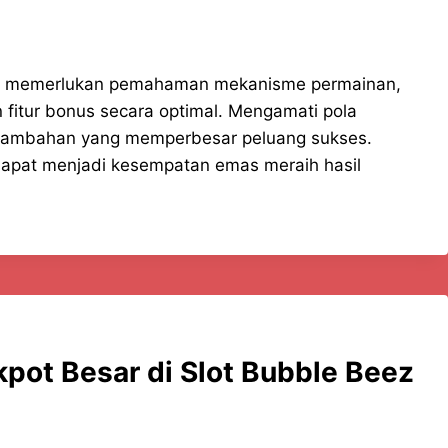
za memerlukan pemahaman mekanisme permainan,
n fitur bonus secara optimal. Mengamati pola
r tambahan yang memperbesar peluang sukses.
 dapat menjadi kesempatan emas meraih hasil
pot Besar di Slot Bubble Beez