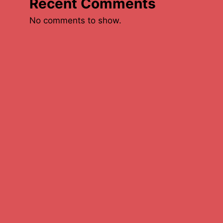
Recent Comments
No comments to show.