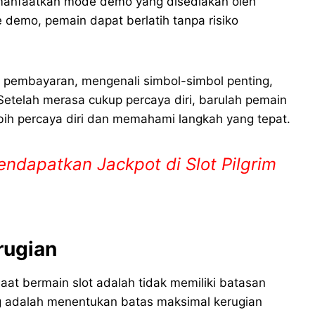
memanfaatkan mode demo yang disediakan oleh
 demo, pemain dapat berlatih tanpa risiko
 pembayaran, mengenali simbol-simbol penting,
Setelah merasa cukup percaya diri, barulah pemain
ebih percaya diri dan memahami langkah yang tepat.
dapatkan Jackpot di Slot Pilgrim
rugian
at bermain slot adalah tidak memiliki batasan
ng adalah menentukan batas maksimal kerugian