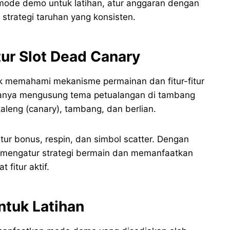
ode demo untuk latihan, atur anggaran dengan
n strategi taruhan yang konsisten.
ur Slot Dead Canary
k memahami mekanisme permainan dan fitur-fitur
sanya mengusung tema petualangan di tambang
leng (canary), tambang, dan berlian.
itur bonus, respin, dan simbol scatter. Dengan
at mengatur strategi bermain dan memanfaatkan
fitur aktif.
tuk Latihan