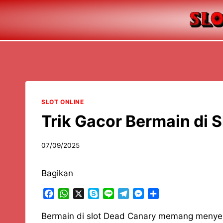
Skip
to
content
SLOT ONLINE
Trik Gacor Bermain di 
07/09/2025
Bagikan
F
W
X
S
L
T
M
S
a
h
k
i
e
e
h
c
a
y
n
l
s
a
Bermain di slot Dead Canary memang menye