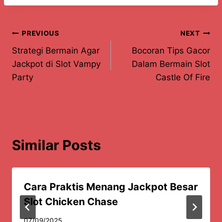
Post
PREVIOUS
NEXT
Strategi Bermain Agar
Bocoran Tips Gacor
navigation
Jackpot di Slot Vampy
Dalam Bermain Slot
Party
Castle Of Fire
Similar Posts
Cara Praktis Menang Jackpot Besar
Slot Chicken Chase
07/09/2025