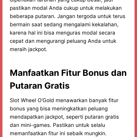
pastikan modal Anda cukup untuk melakukan
beberapa putaran. Jangan tergoda untuk terus
bermain saat sedang mengalami kekalahan,
karena hal ini bisa menguras modal secara
cepat dan mengurangi peluang Anda untuk
meraih jackpot.
Manfaatkan Fitur Bonus dan
Putaran Gratis
Slot Wheel O’Gold menawarkan banyak fitur
bonus yang bisa meningkatkan peluang
mendapatkan jackpot, seperti putaran gratis
dan mini-games. Pastikan untuk selalu
memanfaatkan fitur ini sebaik mungkin.