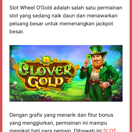
a
h
k
i
e
e
h
c
a
y
n
l
s
a
Slot Wheel O’Gold adalah salah satu permainan
e
t
p
e
e
s
r
slot yang sedang naik daun dan menawarkan
b
s
e
g
e
e
peluang besar untuk memenangkan jackpot
o
A
r
n
besar.
o
p
a
g
k
p
m
e
r
Dengan grafis yang menarik dan fitur bonus
yang menggiurkan, permainan ini mampu
memikat hati para pemain. Dibawah ini
SLOT