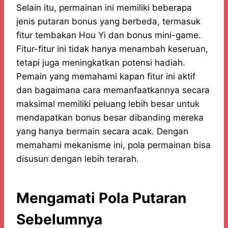
Selain itu, permainan ini memiliki beberapa
jenis putaran bonus yang berbeda, termasuk
fitur tembakan Hou Yi dan bonus mini-game.
Fitur-fitur ini tidak hanya menambah keseruan,
tetapi juga meningkatkan potensi hadiah.
Pemain yang memahami kapan fitur ini aktif
dan bagaimana cara memanfaatkannya secara
maksimal memiliki peluang lebih besar untuk
mendapatkan bonus besar dibanding mereka
yang hanya bermain secara acak. Dengan
memahami mekanisme ini, pola permainan bisa
disusun dengan lebih terarah.
Mengamati Pola Putaran
Sebelumnya