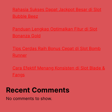
Rahasia Sukses Dapat Jackpot Besar di Slot
Bubble Beez
Panduan Lengkap Optimalkan Fitur di Slot
Bonanza Gold
Tips Cerdas Raih Bonus Cepat di Slot Bomb
Runner
Cara Efektif Menang Konsisten di Slot Blade &
Fangs
Recent Comments
No comments to show.