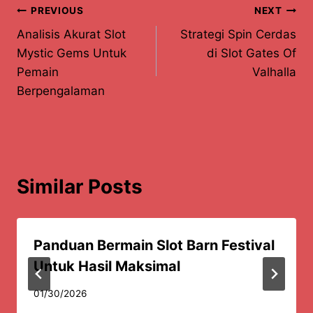
Post
PREVIOUS
NEXT
Analisis Akurat Slot
Strategi Spin Cerdas
navigation
Mystic Gems Untuk
di Slot Gates Of
Pemain
Valhalla
Berpengalaman
Similar Posts
Panduan Bermain Slot Barn Festival
Untuk Hasil Maksimal
01/30/2026