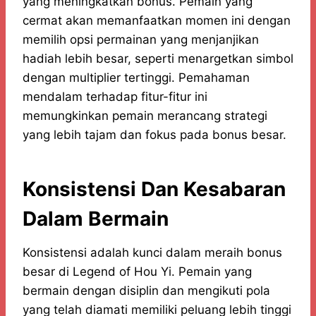
yang meningkatkan bonus. Pemain yang
cermat akan memanfaatkan momen ini dengan
memilih opsi permainan yang menjanjikan
hadiah lebih besar, seperti menargetkan simbol
dengan multiplier tertinggi. Pemahaman
mendalam terhadap fitur-fitur ini
memungkinkan pemain merancang strategi
yang lebih tajam dan fokus pada bonus besar.
Konsistensi Dan Kesabaran
Dalam Bermain
Konsistensi adalah kunci dalam meraih bonus
besar di Legend of Hou Yi. Pemain yang
bermain dengan disiplin dan mengikuti pola
yang telah diamati memiliki peluang lebih tinggi