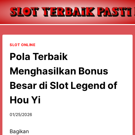
Skip
to
content
SLOT ONLINE
Pola Terbaik
Menghasilkan Bonus
Besar di Slot Legend of
Hou Yi
01/25/2026
Bagikan