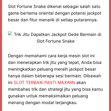
a
h
k
i
e
e
h
c
a
y
n
l
s
a
Slot Fortune Snake dikenal sebagai salah satu
e
t
p
e
e
s
r
game bertema oriental dengan potensi jackpot
b
s
e
g
e
e
besar dan fitur menarik di setiap putarannya.
o
A
r
n
o
p
a
g
k
p
m
e
r
Dengan memahami cara kerja mesin slot ini
dan menerapkan trik jitu yang tepat, Anda bisa
meningkatkan peluang meraih jackpot besar
hanya dalam beberapa sesi bermain. Dibawah
ini
SLOT TERBAIK PASTI MAXWIN
akan
membahas trik dan strategi jitu yang bisa kamu
gunakan untuk memaksimalkan peluang
menang dengan modal terjangkau.