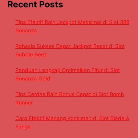
Recent Posts
Tips Efektif Raih Jackpot Maksimal di Slot 888
Bonanza
Rahasia Sukses Dapat Jackpot Besar di Slot
Bubble Beez
Panduan Lengkap Optimalkan Fitur di Slot
Bonanza Gold
Tips Cerdas Raih Bonus Cepat di Slot Bomb
Runner
Cara Efektif Menang Konsisten di Slot Blade &
Fangs