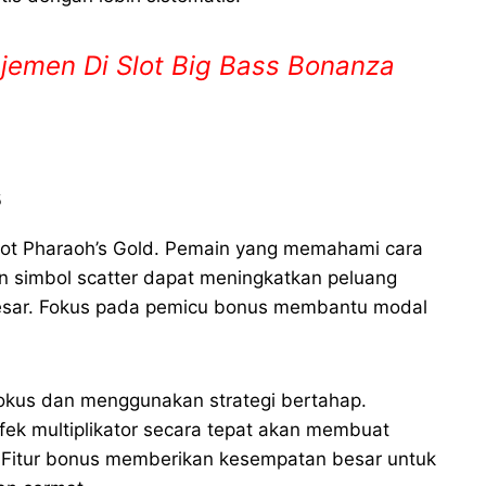
ajemen Di Slot Big Bass Bonanza
s
lot Pharaoh’s Gold. Pemain yang memahami cara
an simbol scatter dapat meningkatkan peluang
besar. Fokus pada pemicu bonus membantu modal
fokus dan menggunakan strategi bertahap.
ek multiplikator secara tepat akan membuat
. Fitur bonus memberikan kesempatan besar untuk