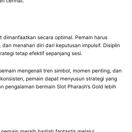
gan cermat.
at dimanfaatkan secara optimal. Pemain harus
dan menahan diri dari keputusan impulsif. Disiplin
tegi tetap efektif sepanjang sesi.
 pemain mengenali tren simbol, momen penting, dan
g konsisten, pemain dapat menyusun strategi yang
ikan pengalaman bermain Slot Pharaoh’s Gold lebih
emain meraih hadiah fantastis melalui