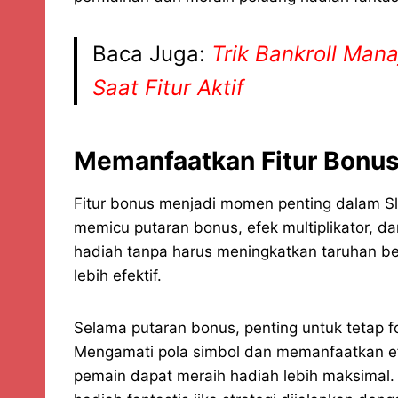
Baca Juga:
Trik Bankroll Man
Saat Fitur Aktif
Memanfaatkan Fitur Bonu
Fitur bonus menjadi momen penting dalam S
memicu putaran bonus, efek multiplikator, d
hadiah tanpa harus meningkatkan taruhan 
lebih efektif.
Selama putaran bonus, penting untuk tetap 
Mengamati pola simbol dan memanfaatkan ef
pemain dapat meraih hadiah lebih maksimal