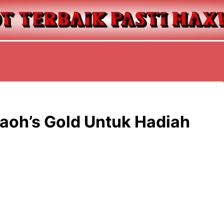
aoh’s Gold Untuk Hadiah