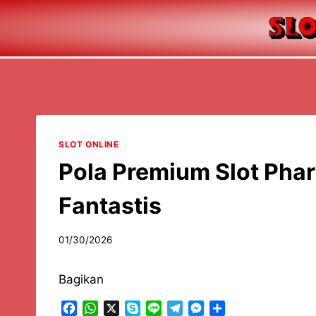
Skip
to
content
SLOT ONLINE
Pola Premium Slot Phar
Fantastis
01/30/2026
Bagikan
F
W
X
S
L
T
M
S