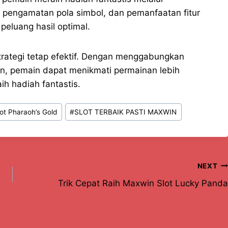
pengamatan pola simbol, dan pemanfaatan fitur
eluang hasil optimal.
strategi tetap efektif. Dengan menggabungkan
, pemain dapat menikmati permainan lebih
h hadiah fantastis.
lot Pharaoh’s Gold
#
SLOT TERBAIK PASTI MAXWIN
NEXT
Trik Cepat Raih Maxwin Slot Lucky Panda