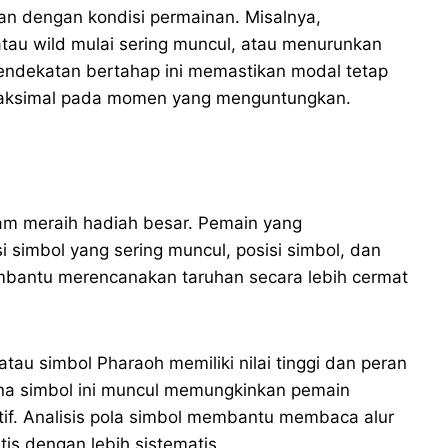
han dengan kondisi permainan. Misalnya,
atau wild mulai sering muncul, atau menurunkan
Pendekatan bertahap ini memastikan modal tetap
maksimal pada momen yang menguntungkan.
lam meraih hadiah besar. Pemain yang
simbol yang sering muncul, posisi simbol, dan
mbantu merencanakan taruhan secara lebih cermat
tau simbol Pharaoh memiliki nilai tinggi dan peran
ana simbol ini muncul memungkinkan pemain
tif. Analisis pola simbol membantu membaca alur
is dengan lebih sistematis.