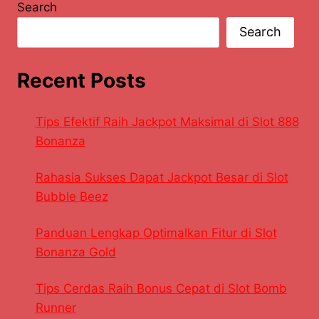
Search
Search
Recent Posts
Tips Efektif Raih Jackpot Maksimal di Slot 888
Bonanza
Rahasia Sukses Dapat Jackpot Besar di Slot
Bubble Beez
Panduan Lengkap Optimalkan Fitur di Slot
Bonanza Gold
Tips Cerdas Raih Bonus Cepat di Slot Bomb
Runner