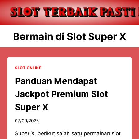
Skip
to
content
Bermain di Slot Super X
SLOT ONLINE
Panduan Mendapat
Jackpot Premium Slot
Super X
07/09/2025
Super X, berikut salah satu permainan slot