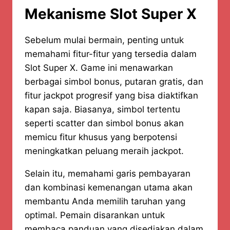
Mekanisme Slot Super X
Sebelum mulai bermain, penting untuk
memahami fitur-fitur yang tersedia dalam
Slot Super X. Game ini menawarkan
berbagai simbol bonus, putaran gratis, dan
fitur jackpot progresif yang bisa diaktifkan
kapan saja. Biasanya, simbol tertentu
seperti scatter dan simbol bonus akan
memicu fitur khusus yang berpotensi
meningkatkan peluang meraih jackpot.
Selain itu, memahami garis pembayaran
dan kombinasi kemenangan utama akan
membantu Anda memilih taruhan yang
optimal. Pemain disarankan untuk
membaca panduan yang disediakan dalam