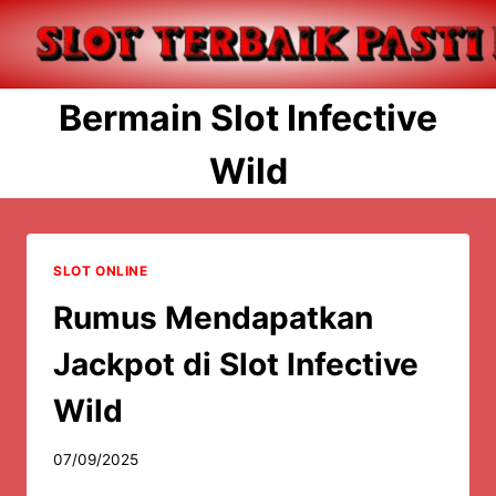
Skip
to
content
Bermain Slot Infective
Wild
SLOT ONLINE
Rumus Mendapatkan
Jackpot di Slot Infective
Wild
07/09/2025