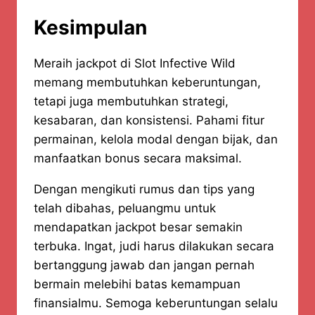
Kesimpulan
Meraih jackpot di Slot Infective Wild
memang membutuhkan keberuntungan,
tetapi juga membutuhkan strategi,
kesabaran, dan konsistensi. Pahami fitur
permainan, kelola modal dengan bijak, dan
manfaatkan bonus secara maksimal.
Dengan mengikuti rumus dan tips yang
telah dibahas, peluangmu untuk
mendapatkan jackpot besar semakin
terbuka. Ingat, judi harus dilakukan secara
bertanggung jawab dan jangan pernah
bermain melebihi batas kemampuan
finansialmu. Semoga keberuntungan selalu