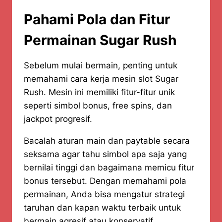
Pahami Pola dan Fitur
Permainan Sugar Rush
Sebelum mulai bermain, penting untuk
memahami cara kerja mesin slot Sugar
Rush. Mesin ini memiliki fitur-fitur unik
seperti simbol bonus, free spins, dan
jackpot progresif.
Bacalah aturan main dan paytable secara
seksama agar tahu simbol apa saja yang
bernilai tinggi dan bagaimana memicu fitur
bonus tersebut. Dengan memahami pola
permainan, Anda bisa mengatur strategi
taruhan dan kapan waktu terbaik untuk
bermain agresif atau konservatif.