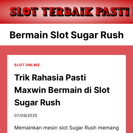
Skip
to
content
Bermain Slot Sugar Rush
SLOT ONLINE
Trik Rahasia Pasti
Maxwin Bermain di Slot
Sugar Rush
07/09/2025
Memainkan mesin slot Sugar Rush memang