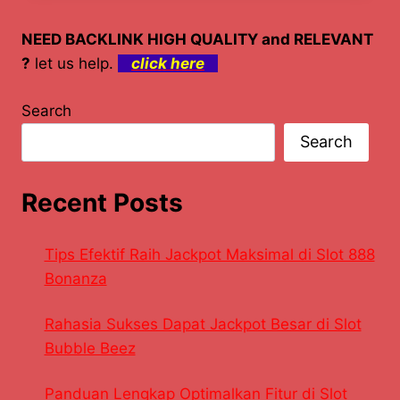
NEED BACKLINK HIGH QUALITY and RELEVANT
?
let us help.
click here
Search
Search
Recent Posts
Tips Efektif Raih Jackpot Maksimal di Slot 888
Bonanza
Rahasia Sukses Dapat Jackpot Besar di Slot
Bubble Beez
Panduan Lengkap Optimalkan Fitur di Slot