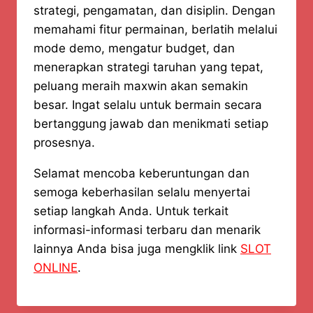
strategi, pengamatan, dan disiplin. Dengan
memahami fitur permainan, berlatih melalui
mode demo, mengatur budget, dan
menerapkan strategi taruhan yang tepat,
peluang meraih maxwin akan semakin
besar. Ingat selalu untuk bermain secara
bertanggung jawab dan menikmati setiap
prosesnya.
Selamat mencoba keberuntungan dan
semoga keberhasilan selalu menyertai
setiap langkah Anda. Untuk terkait
informasi-informasi terbaru dan menarik
lainnya Anda bisa juga mengklik link
SLOT
ONLINE
.