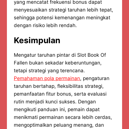
yang mencatat frekuensi bonus dapat
menyesuaikan strategi taruhan lebih tepat,
sehingga potensi kemenangan meningkat
dengan risiko lebih rendah.
Kesimpulan
Mengatur taruhan pintar di Slot Book Of
Fallen bukan sekadar keberuntungan,
tetapi strategi yang terencana.
Pemahaman pola permainan
, pengaturan
taruhan bertahap, fleksibilitas strategi,
pemanfaatan fitur bonus, serta evaluasi
rutin menjadi kunci sukses. Dengan
mengikuti panduan ini, pemain dapat
menikmati permainan secara lebih cerdas,
mengoptimalkan peluang menang, dan