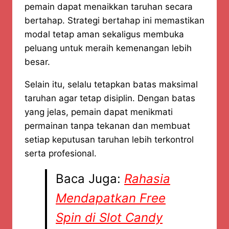
pemain dapat menaikkan taruhan secara
bertahap. Strategi bertahap ini memastikan
modal tetap aman sekaligus membuka
peluang untuk meraih kemenangan lebih
besar.
Selain itu, selalu tetapkan batas maksimal
taruhan agar tetap disiplin. Dengan batas
yang jelas, pemain dapat menikmati
permainan tanpa tekanan dan membuat
setiap keputusan taruhan lebih terkontrol
serta profesional.
Baca Juga:
Rahasia
Mendapatkan Free
Spin di Slot Candy