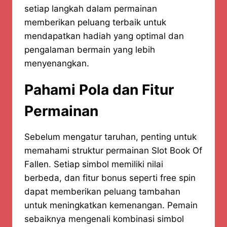
setiap langkah dalam permainan
memberikan peluang terbaik untuk
mendapatkan hadiah yang optimal dan
pengalaman bermain yang lebih
menyenangkan.
Pahami Pola dan Fitur
Permainan
Sebelum mengatur taruhan, penting untuk
memahami struktur permainan Slot Book Of
Fallen. Setiap simbol memiliki nilai
berbeda, dan fitur bonus seperti free spin
dapat memberikan peluang tambahan
untuk meningkatkan kemenangan. Pemain
sebaiknya mengenali kombinasi simbol