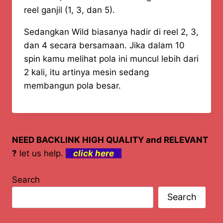
reel ganjil (1, 3, dan 5).
Sedangkan Wild biasanya hadir di reel 2, 3,
dan 4 secara bersamaan. Jika dalam 10
spin kamu melihat pola ini muncul lebih dari
2 kali, itu artinya mesin sedang
membangun pola besar.
NEED BACKLINK HIGH QUALITY and RELEVANT
?
let us help.
click here
Search
Search