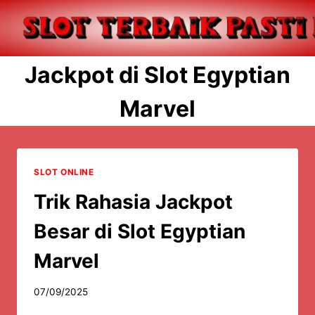
Skip
to
content
Jackpot di Slot Egyptian
Marvel
SLOT ONLINE
Trik Rahasia Jackpot
Besar di Slot Egyptian
Marvel
07/09/2025