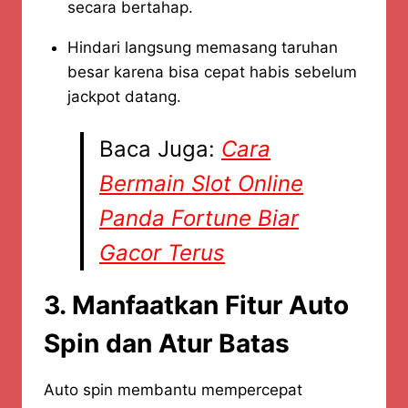
secara bertahap.
Hindari langsung memasang taruhan
besar karena bisa cepat habis sebelum
jackpot datang.
Baca Juga:
Cara
Bermain Slot Online
Panda Fortune Biar
Gacor Terus
3. Manfaatkan Fitur Auto
Spin dan Atur Batas
Auto spin membantu mempercepat