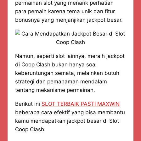
permainan slot yang menarik perhatian
para pemain karena tema unik dan fitur
bonusnya yang menjanjikan jackpot besar.
Namun, seperti slot lainnya, meraih jackpot
di Coop Clash bukan hanya soal
keberuntungan semata, melainkan butuh
strategi dan pemahaman mendalam
tentang mekanisme permainan.
Berikut ini
SLOT TERBAIK PASTI MAXWIN
beberapa cara efektif yang bisa membantu
kamu mendapatkan jackpot besar di Slot
Coop Clash.