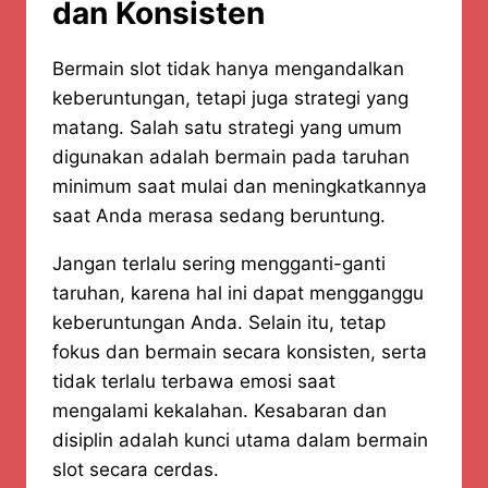
dan Konsisten
Bermain slot tidak hanya mengandalkan
keberuntungan, tetapi juga strategi yang
matang. Salah satu strategi yang umum
digunakan adalah bermain pada taruhan
minimum saat mulai dan meningkatkannya
saat Anda merasa sedang beruntung.
Jangan terlalu sering mengganti-ganti
taruhan, karena hal ini dapat mengganggu
keberuntungan Anda. Selain itu, tetap
fokus dan bermain secara konsisten, serta
tidak terlalu terbawa emosi saat
mengalami kekalahan. Kesabaran dan
disiplin adalah kunci utama dalam bermain
slot secara cerdas.