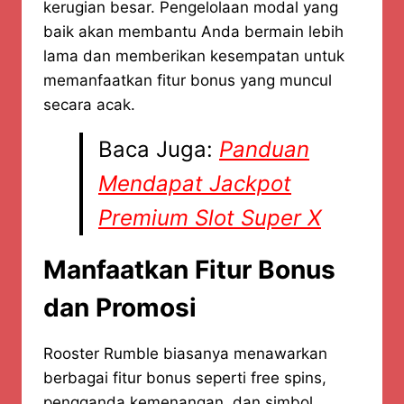
kerugian besar. Pengelolaan modal yang
baik akan membantu Anda bermain lebih
lama dan memberikan kesempatan untuk
memanfaatkan fitur bonus yang muncul
secara acak.
Baca Juga:
Panduan
Mendapat Jackpot
Premium Slot Super X
Manfaatkan Fitur Bonus
dan Promosi
Rooster Rumble biasanya menawarkan
berbagai fitur bonus seperti free spins,
pengganda kemenangan, dan simbol