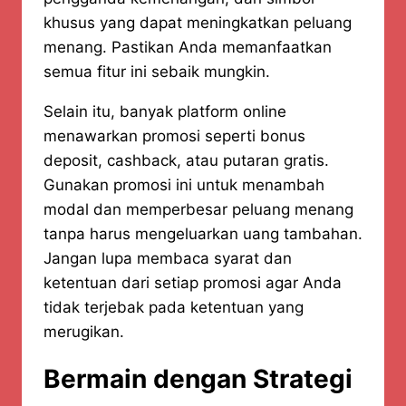
khusus yang dapat meningkatkan peluang
menang. Pastikan Anda memanfaatkan
semua fitur ini sebaik mungkin.
Selain itu, banyak platform online
menawarkan promosi seperti bonus
deposit, cashback, atau putaran gratis.
Gunakan promosi ini untuk menambah
modal dan memperbesar peluang menang
tanpa harus mengeluarkan uang tambahan.
Jangan lupa membaca syarat dan
ketentuan dari setiap promosi agar Anda
tidak terjebak pada ketentuan yang
merugikan.
Bermain dengan Strategi