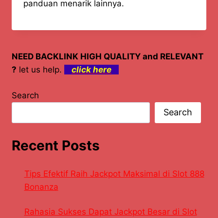
panduan menarik lainnya.
NEED BACKLINK HIGH QUALITY and RELEVANT
?
let us help.
click here
Search
Search
Recent Posts
Tips Efektif Raih Jackpot Maksimal di Slot 888
Bonanza
Rahasia Sukses Dapat Jackpot Besar di Slot