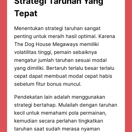
Strategi Taruhan Yang
Tepat
Menentukan strategi taruhan sangat
penting untuk meraih hasil optimal. Karena
The Dog House Megaways memiliki
volatilitas tinggi, pemain sebaiknya
mengatur jumlah taruhan sesuai modal
yang dimiliki. Bertaruh terlalu besar terlalu
cepat dapat membuat modal cepat habis
sebelum fitur bonus muncul.
Pendekatan lain adalah menggunakan
strategi bertahap. Mulailah dengan taruhan
kecil untuk memahami pola permainan,
kemudian secara perlahan tingkatkan
taruhan saat sudah merasa nyaman