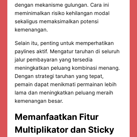
dengan mekanisme gulungan. Cara ini
meminimalkan risiko kehilangan modal
sekaligus memaksimalkan potensi
kemenangan.
Selain itu, penting untuk memperhatikan
paylines aktif. Mengatur taruhan di seluruh
jalur pembayaran yang tersedia
meningkatkan peluang kombinasi menang.
Dengan strategi taruhan yang tepat,
pemain dapat menikmati permainan lebih
lama dan meningkatkan peluang meraih
kemenangan besar.
Memanfaatkan Fitur
Multiplikator dan Sticky