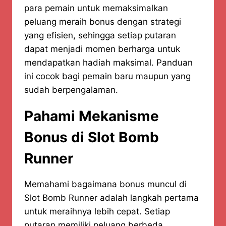
para pemain untuk memaksimalkan
peluang meraih bonus dengan strategi
yang efisien, sehingga setiap putaran
dapat menjadi momen berharga untuk
mendapatkan hadiah maksimal. Panduan
ini cocok bagi pemain baru maupun yang
sudah berpengalaman.
Pahami Mekanisme
Bonus di Slot Bomb
Runner
Memahami bagaimana bonus muncul di
Slot Bomb Runner adalah langkah pertama
untuk meraihnya lebih cepat. Setiap
putaran memiliki peluang berbeda