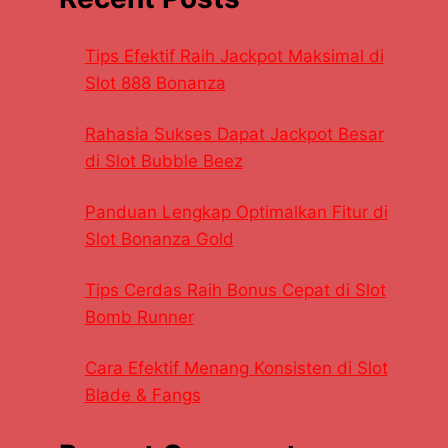
Tips Efektif Raih Jackpot Maksimal di
Slot 888 Bonanza
Rahasia Sukses Dapat Jackpot Besar
di Slot Bubble Beez
Panduan Lengkap Optimalkan Fitur di
Slot Bonanza Gold
Tips Cerdas Raih Bonus Cepat di Slot
Bomb Runner
Cara Efektif Menang Konsisten di Slot
Blade & Fangs