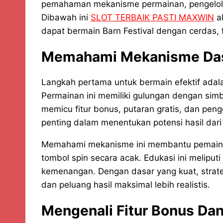
pemahaman mekanisme permainan, pengelolaan
Dibawah ini
SLOT TERBAIK PASTI MAXWIN
a
dapat bermain Barn Festival dengan cerdas, 
Memahami Mekanisme Dasar
Langkah pertama untuk bermain efektif adal
Permainan ini memiliki gulungan dengan simb
memicu fitur bonus, putaran gratis, dan pen
penting dalam menentukan potensi hasil dari 
Memahami mekanisme ini membantu pemain b
tombol spin secara acak. Edukasi ini meliputi
kemenangan. Dengan dasar yang kuat, strateg
dan peluang hasil maksimal lebih realistis.
Mengenali Fitur Bonus Da