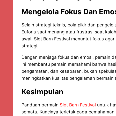
Mengelola Fokus Dan Emos
Selain strategi teknis, pola pikir dan penge
Euforia saat menang atau frustrasi saat ka
awal. Slot Barn Festival menuntut fokus agar
strategi.
Dengan menjaga fokus dan emosi, pemain dapa
ini membantu pemain memahami bahwa hasil m
pengamatan, dan kesabaran, bukan spekulasi
meningkatkan kualitas pengalaman bermain 
Kesimpulan
Panduan bermain
Slot Barn Festival
untuk ha
semata. Kuncinya terletak pada pemahaman 