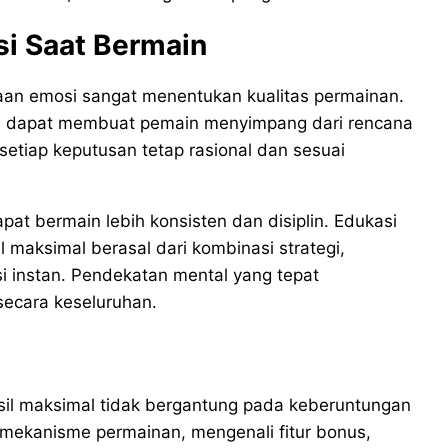
i Saat Bermain
lolaan emosi sangat menentukan kualitas permainan.
lah dapat membuat pemain menyimpang dari rencana
 setiap keputusan tetap rasional dan sesuai
t bermain lebih konsisten dan disiplin. Edukasi
aksimal berasal dari kombinasi strategi,
 instan. Pendekatan mental yang tepat
secara keseluruhan.
sil maksimal tidak bergantung pada keberuntungan
mekanisme permainan, mengenali fitur bonus,