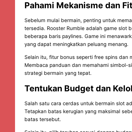
Pahami Mekanisme dan Fit
Sebelum mulai bermain, penting untuk memah
tersedia. Rooster Rumble adalah game slot
beberapa baris paylines. Game ini menawarka
yang dapat meningkatkan peluang menang.
Selain itu, fitur bonus seperti free spins dan
Membaca panduan dan memahami simbol-si
strategi bermain yang tepat.
Tentukan Budget dan Kelo
Salah satu cara cerdas untuk bermain slot a
Tetapkan batas kerugian yang maksimal sebe
batas tersebut.