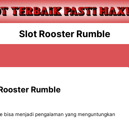
Slot Rooster Rumble
 Rooster Rumble
ble bisa menjadi pengalaman yang menguntungkan