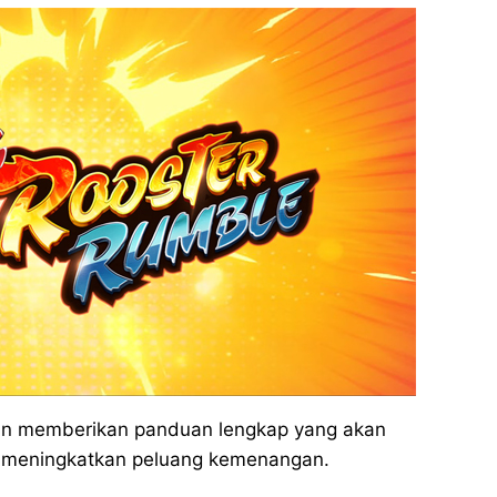
n memberikan panduan lengkap yang akan
 meningkatkan peluang kemenangan.