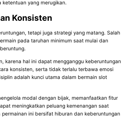
a ketentuan yang merugikan.
dan Konsisten
untungan, tetapi juga strategi yang matang. Salah
bermain pada taruhan minimum saat mulai dan
beruntung.
an, karena hal ini dapat mengganggu keberuntungan
ara konsisten, serta tidak terlalu terbawa emosi
siplin adalah kunci utama dalam bermain slot
gelola modal dengan bijak, memanfaatkan fitur
 dapat meningkatkan peluang kemenangan saat
 permainan ini bersifat hiburan dan keberuntungan