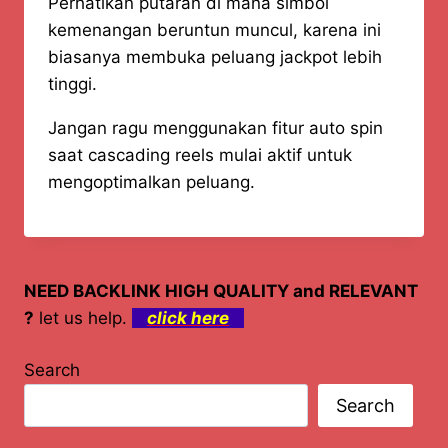
Perhatikan putaran di mana simbol
kemenangan beruntun muncul, karena ini
biasanya membuka peluang jackpot lebih
tinggi.
Jangan ragu menggunakan fitur auto spin
saat cascading reels mulai aktif untuk
mengoptimalkan peluang.
NEED BACKLINK HIGH QUALITY and RELEVANT
?
let us help.
click here
Search
Search