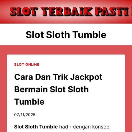
Skip
to
content
Slot Sloth Tumble
SLOT ONLINE
Cara Dan Trik Jackpot
Bermain Slot Sloth
Tumble
07/11/2025
Slot Sloth Tumble
hadir dengan konsep