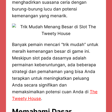
menghadirkan suasana ceria dengan
burung-burung lucu dan potensi
kemenangan yang menarik.
Banyak pemain mencari “trik mudah” untuk
meraih kemenangan besar di game ini.
Meskipun slot pada dasarnya adalah
permainan keberuntungan, ada beberapa
strategi dan pemahaman yang bisa Anda
terapkan untuk meningkatkan peluang
Anda secara signifikan dan
memaksimalkan potensi cuan Anda di
The
Tweety House
.
Memahami Dasar