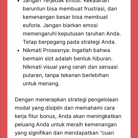
Jangan Terjebak Emosi: Kekalahan
beruntun bisa membuat frustrasi, dan
kemenangan besar bisa membuat
euforia. Jangan biarkan emosi
memengaruhi keputusan taruhan Anda.
Tetap berpegang pada strategi Anda.
Nikmati Prosesnya: Ingatlah bahwa
bermain slot adalah bentuk hiburan.
Nikmati visual yang cerah dan sensasi
putaran, tanpa tekanan berlebihan
untuk menang.
Dengan menerapkan strategi pengelolaan
modal yang disiplin dan memahami cara
kerja fitur bonus, Anda akan meningkatkan
peluang Anda untuk meraih kemenangan
yang signifikan dan mendapatkan “cuan