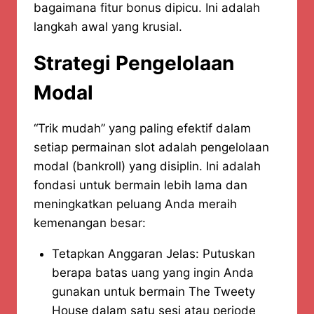
bagaimana fitur bonus dipicu. Ini adalah
langkah awal yang krusial.
Strategi Pengelolaan
Modal
“Trik mudah” yang paling efektif dalam
setiap permainan slot adalah pengelolaan
modal (bankroll) yang disiplin. Ini adalah
fondasi untuk bermain lebih lama dan
meningkatkan peluang Anda meraih
kemenangan besar:
Tetapkan Anggaran Jelas: Putuskan
berapa batas uang yang ingin Anda
gunakan untuk bermain The Tweety
House dalam satu sesi atau periode