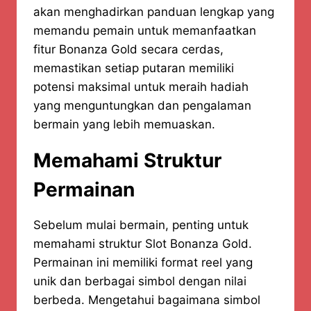
akan menghadirkan panduan lengkap yang
memandu pemain untuk memanfaatkan
fitur Bonanza Gold secara cerdas,
memastikan setiap putaran memiliki
potensi maksimal untuk meraih hadiah
yang menguntungkan dan pengalaman
bermain yang lebih memuaskan.
Memahami Struktur
Permainan
Sebelum mulai bermain, penting untuk
memahami struktur Slot Bonanza Gold.
Permainan ini memiliki format reel yang
unik dan berbagai simbol dengan nilai
berbeda. Mengetahui bagaimana simbol