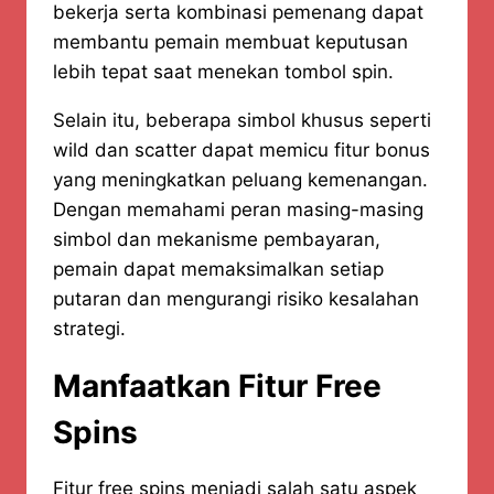
bekerja serta kombinasi pemenang dapat
membantu pemain membuat keputusan
lebih tepat saat menekan tombol spin.
Selain itu, beberapa simbol khusus seperti
wild dan scatter dapat memicu fitur bonus
yang meningkatkan peluang kemenangan.
Dengan memahami peran masing-masing
simbol dan mekanisme pembayaran,
pemain dapat memaksimalkan setiap
putaran dan mengurangi risiko kesalahan
strategi.
Manfaatkan Fitur Free
Spins
Fitur free spins menjadi salah satu aspek