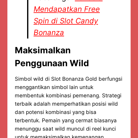
Mendapatkan Free
Spin di Slot Candy
Bonanza
Maksimalkan
Penggunaan Wild
Simbol wild di Slot Bonanza Gold berfungsi
menggantikan simbol lain untuk
membentuk kombinasi pemenang. Strategi
terbaik adalah memperhatikan posisi wild
dan potensi kombinasi yang bisa
terbentuk. Pemain yang cermat biasanya
menunggu saat wild muncul di reel kunci
untuk memaksimalkan kemenangan.