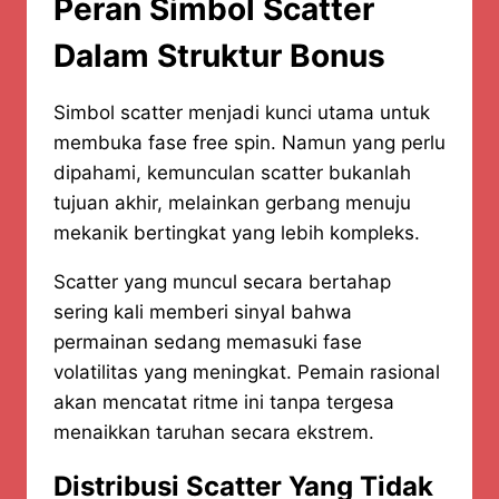
Peran Simbol Scatter
Dalam Struktur Bonus
Simbol scatter menjadi kunci utama untuk
membuka fase free spin. Namun yang perlu
dipahami, kemunculan scatter bukanlah
tujuan akhir, melainkan gerbang menuju
mekanik bertingkat yang lebih kompleks.
Scatter yang muncul secara bertahap
sering kali memberi sinyal bahwa
permainan sedang memasuki fase
volatilitas yang meningkat. Pemain rasional
akan mencatat ritme ini tanpa tergesa
menaikkan taruhan secara ekstrem.
Distribusi Scatter Yang Tidak