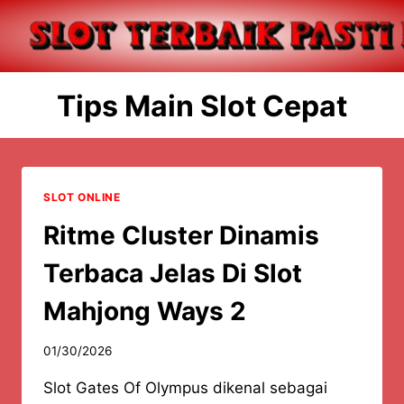
Skip
to
content
Tips Main Slot Cepat
SLOT ONLINE
Ritme Cluster Dinamis
Terbaca Jelas Di Slot
Mahjong Ways 2
01/30/2026
Slot Gates Of Olympus dikenal sebagai