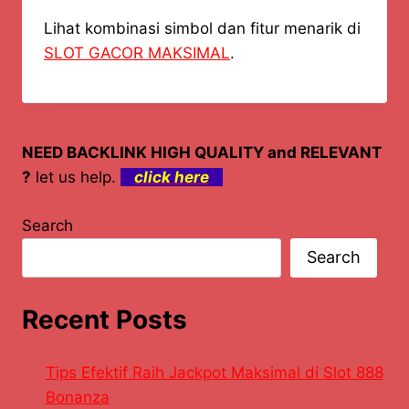
Lihat kombinasi simbol dan fitur menarik di
SLOT GACOR MAKSIMAL
.
NEED BACKLINK HIGH QUALITY and RELEVANT
?
let us help.
click here
Search
Search
Recent Posts
Tips Efektif Raih Jackpot Maksimal di Slot 888
Bonanza