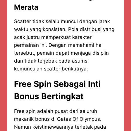
Merata
Scatter tidak selalu muncul dengan jarak
waktu yang konsisten. Pola distribusi yang
acak justru memperkuat karakter
permainan ini. Dengan memahami hal
tersebut, pemain dapat menjaga disiplin
dan tidak terjebak pada asumsi
kemunculan scatter berikutnya.
Free Spin Sebagai Inti
Bonus Bertingkat
Free spin adalah pusat dari seluruh
mekanik bonus di Gates Of Olympus.
Namun keistimewaannya terletak pada