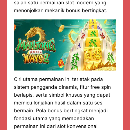
salah satu permainan slot modern yang
menonjolkan mekanik bonus bertingkat.
Ciri utama permainan ini terletak pada
sistem pengganda dinamis, fitur free spin
berlapis, serta simbol khusus yang dapat
memicu lonjakan hasil dalam satu sesi
bermain. Pola bonus bertingkat menjadi
fondasi utama yang membedakan
permainan ini dari slot konvensional