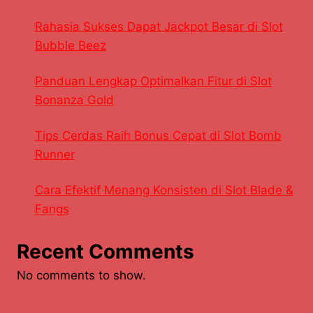
Rahasia Sukses Dapat Jackpot Besar di Slot
Bubble Beez
Panduan Lengkap Optimalkan Fitur di Slot
Bonanza Gold
Tips Cerdas Raih Bonus Cepat di Slot Bomb
Runner
Cara Efektif Menang Konsisten di Slot Blade &
Fangs
Recent Comments
No comments to show.