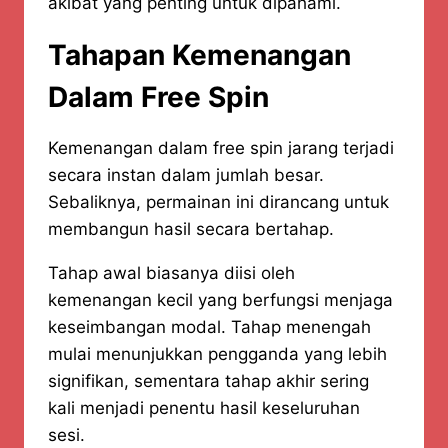
akibat yang penting untuk dipahami.
Tahapan Kemenangan
Dalam Free Spin
Kemenangan dalam free spin jarang terjadi
secara instan dalam jumlah besar.
Sebaliknya, permainan ini dirancang untuk
membangun hasil secara bertahap.
Tahap awal biasanya diisi oleh
kemenangan kecil yang berfungsi menjaga
keseimbangan modal. Tahap menengah
mulai menunjukkan pengganda yang lebih
signifikan, sementara tahap akhir sering
kali menjadi penentu hasil keseluruhan
sesi.