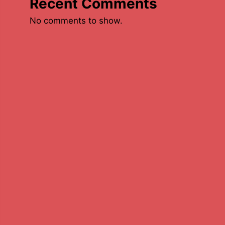
Recent Comments
No comments to show.