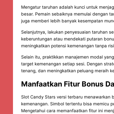
Mengatur taruhan adalah kunci untuk menja
besar. Pemain sebaiknya memulai dengan tar
juga memberi lebih banyak kesempatan munc
Selanjutnya, lakukan penyesuaian taruhan s
keberuntungan atau mendekati putaran bonus
meningkatkan potensi kemenangan tanpa risi
Selain itu, praktikkan manajemen modal yang
target kemenangan setiap sesi. Dengan strate
tenang, dan meningkatkan peluang meraih 
Manfaatkan Fitur Bonus Da
Slot Candy Stars versi terbaru menawarkan 
kemenangan. Simbol tertentu bisa memicu p
Mengetahui cara memanfaatkan fitur ini menja