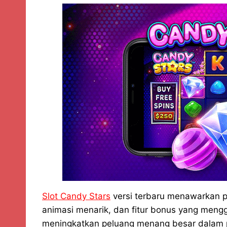
Slot Candy Stars
versi terbaru menawarkan p
animasi menarik, dan fitur bonus yang men
meningkatkan peluang menang besar dalam p