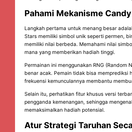
Pahami Mekanisme Candy S
Langkah pertama untuk menang besar adala
Stars memiliki simbol unik seperti permen, b
memiliki nilai berbeda. Memahami nilai simb
mana yang memberikan hadiah tinggi.
Permainan ini menggunakan RNG (Random Num
benar acak. Pemain tidak bisa memprediksi 
frekuensi kemunculannya membantu membuat
Selain itu, perhatikan fitur khusus versi t
pengganda kemenangan, sehingga mengenal 
memaksimalkan hadiah potensial.
Atur Strategi Taruhan Sec