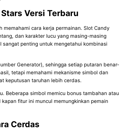
tars Versi Terbaru
h memahami cara kerja permainan. Slot Candy
intang, dan karakter lucu yang masing-masing
ol sangat penting untuk mengetahui kombinasi
ber Generator), sehingga setiap putaran benar-
hasil, tetapi memahami mekanisme simbol dan
 keputusan taruhan lebih cerdas.
erbaru. Beberapa simbol memicu bonus tambahan atau
kapan fitur ini muncul memungkinkan pemain
ara Cerdas