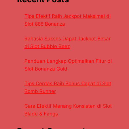
Tips Efektif Raih Jackpot Maksimal di
Slot 888 Bonanza
Rahasia Sukses Dapat Jackpot Besar
di Slot Bubble Beez
Panduan Lengkap Optimalkan Fitur di
Slot Bonanza Gold
Tips Cerdas Raih Bonus Cepat di Slot
Bomb Runner
Cara Efektif Menang Konsisten di Slot
Blade & Fangs