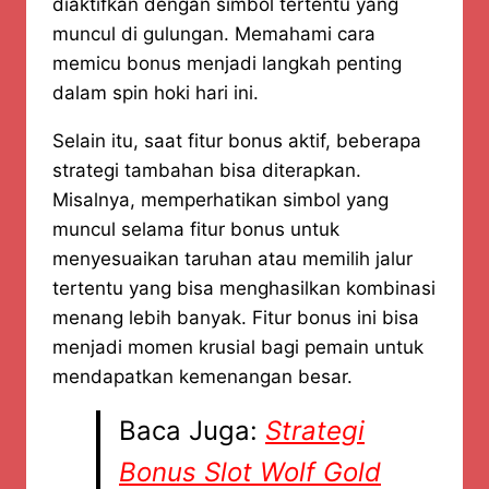
diaktifkan dengan simbol tertentu yang
muncul di gulungan. Memahami cara
memicu bonus menjadi langkah penting
dalam spin hoki hari ini.
Selain itu, saat fitur bonus aktif, beberapa
strategi tambahan bisa diterapkan.
Misalnya, memperhatikan simbol yang
muncul selama fitur bonus untuk
menyesuaikan taruhan atau memilih jalur
tertentu yang bisa menghasilkan kombinasi
menang lebih banyak. Fitur bonus ini bisa
menjadi momen krusial bagi pemain untuk
mendapatkan kemenangan besar.
Baca Juga:
Strategi
Bonus Slot Wolf Gold