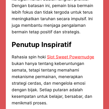
Dengan batasan ini, pemain bisa bermain
lebih fokus dan tidak tergoda untuk terus
meningkatkan taruhan secara impulsif. Ini
juga membantu menjaga pengalaman
bermain tetap positif dan strategis.
Penutup Inspiratif
Rahasia spin hoki
Slot Sweet Powernudge
bukan hanya tentang keberuntungan
semata, tetapi tentang memahami
mekanisme permainan, menerapkan
strategi cerdas, dan mengelola emosi
dengan bijak. Setiap putaran adalah
kesempatan untuk belajar, bersabar, dan
menikmati proses.