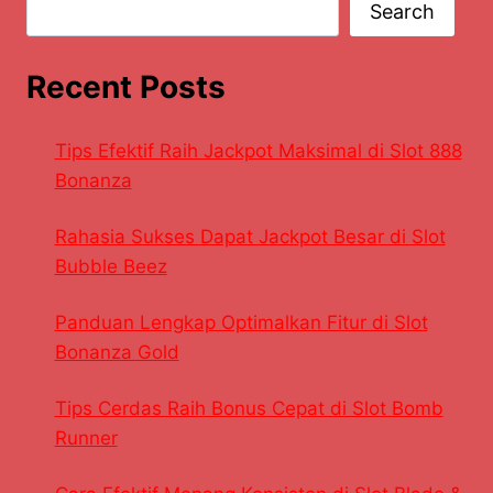
Search
Recent Posts
Tips Efektif Raih Jackpot Maksimal di Slot 888
Bonanza
Rahasia Sukses Dapat Jackpot Besar di Slot
Bubble Beez
Panduan Lengkap Optimalkan Fitur di Slot
Bonanza Gold
Tips Cerdas Raih Bonus Cepat di Slot Bomb
Runner