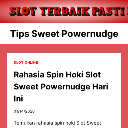
Skip
to
content
Tips Sweet Powernudge
SLOT ONLINE
Rahasia Spin Hoki Slot
Sweet Powernudge Hari
Ini
01/14/2026
Temukan rahasia spin hoki Slot Sweet