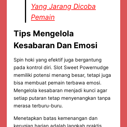
Yang Jarang Dicoba
Pemain
Tips Mengelola
Kesabaran Dan Emosi
Spin hoki yang efektif juga bergantung
pada kontrol diri. Slot Sweet Powernudge
memiliki potensi menang besar, tetapi juga
bisa membuat pemain terbawa emosi.
Mengelola kesabaran menjadi kunci agar
setiap putaran tetap menyenangkan tanpa
merasa terburu-buru.
Menetapkan batas kemenangan dan
kerugian harian adalah langkah praktis.