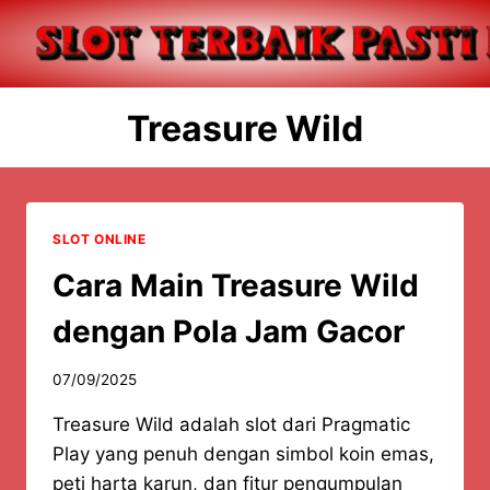
Skip
to
content
Treasure Wild
SLOT ONLINE
Cara Main Treasure Wild
dengan Pola Jam Gacor
07/09/2025
Treasure Wild adalah slot dari Pragmatic
Play yang penuh dengan simbol koin emas,
peti harta karun, dan fitur pengumpulan