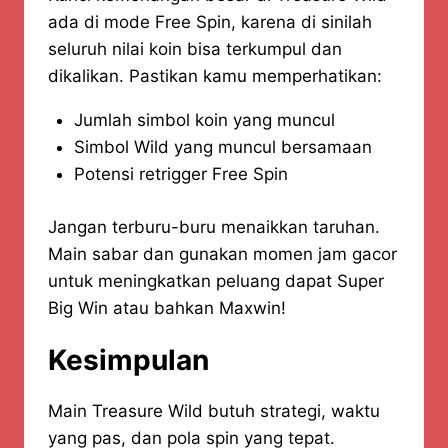
ada di mode Free Spin, karena di sinilah
seluruh nilai koin bisa terkumpul dan
dikalikan. Pastikan kamu memperhatikan:
Jumlah simbol koin yang muncul
Simbol Wild yang muncul bersamaan
Potensi retrigger Free Spin
Jangan terburu-buru menaikkan taruhan.
Main sabar dan gunakan momen jam gacor
untuk meningkatkan peluang dapat Super
Big Win atau bahkan Maxwin!
Kesimpulan
Main Treasure Wild butuh strategi, waktu
yang pas, dan pola spin yang tepat.