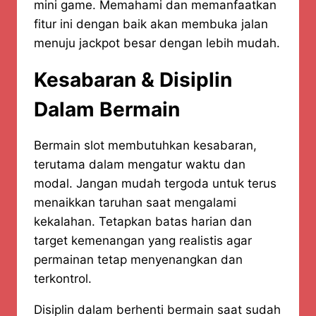
mini game. Memahami dan memanfaatkan
fitur ini dengan baik akan membuka jalan
menuju jackpot besar dengan lebih mudah.
Kesabaran & Disiplin
Dalam Bermain
Bermain slot membutuhkan kesabaran,
terutama dalam mengatur waktu dan
modal. Jangan mudah tergoda untuk terus
menaikkan taruhan saat mengalami
kekalahan. Tetapkan batas harian dan
target kemenangan yang realistis agar
permainan tetap menyenangkan dan
terkontrol.
Disiplin dalam berhenti bermain saat sudah