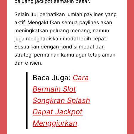
peluang jackpot semakin besar.
Selain itu, perhatikan jumlah paylines yang
aktif. Mengaktifkan semua paylines akan
meningkatkan peluang menang, namun
juga menghabiskan modal lebih cepat.
Sesuaikan dengan kondisi modal dan
strategi permainan kamu agar tetap aman
dan efisien.
Baca Juga:
Cara
Bermain Slot
Songkran Splash
Dapat Jackpot
Menggiurkan