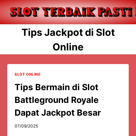
Skip
to
content
Tips Jackpot di Slot
Online
SLOT ONLINE
Tips Bermain di Slot
Battleground Royale
Dapat Jackpot Besar
07/09/2025