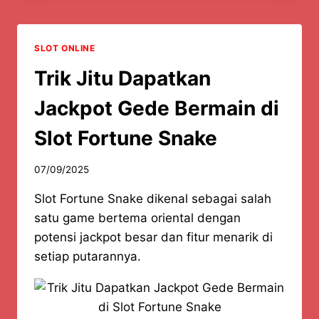
SLOT ONLINE
Trik Jitu Dapatkan
Jackpot Gede Bermain di
Slot Fortune Snake
07/09/2025
Slot Fortune Snake dikenal sebagai salah
satu game bertema oriental dengan
potensi jackpot besar dan fitur menarik di
setiap putarannya.