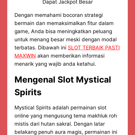
Dengan memahami bocoran strategi
bermain dan memaksimalkan fitur dalam
game, Anda bisa meningkatkan peluang
untuk menang besar meski dengan modal
terbatas. Dibawah ini
SLOT TERBAIK PASTI
MAXWIN
akan memberikan informasi
menarik yang wajib anda ketahui.
Mengenal Slot Mystical
Spirits
Mystical Spirits adalah permainan slot
online yang mengusung tema makhluk roh
mistis dari hutan sakral. Dengan latar
belakang penuh aura magis, permainan ini