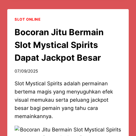
SLOT ONLINE
Bocoran Jitu Bermain
Slot Mystical Spirits
Dapat Jackpot Besar
07/09/2025
Slot Mystical Spirits adalah permainan
bertema magis yang menyuguhkan efek
visual memukau serta peluang jackpot
besar bagi pemain yang tahu cara
memainkannya.