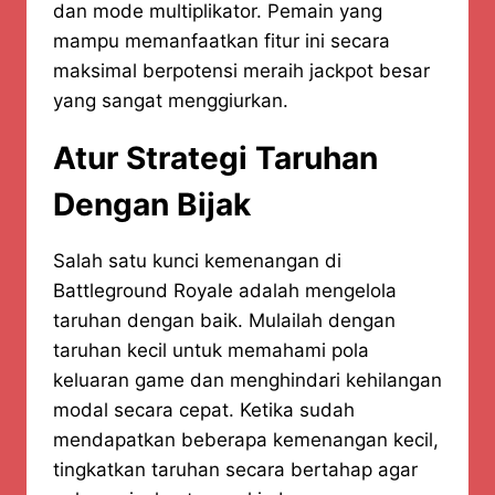
dan mode multiplikator. Pemain yang
mampu memanfaatkan fitur ini secara
maksimal berpotensi meraih jackpot besar
yang sangat menggiurkan.
Atur Strategi Taruhan
Dengan Bijak
Salah satu kunci kemenangan di
Battleground Royale adalah mengelola
taruhan dengan baik. Mulailah dengan
taruhan kecil untuk memahami pola
keluaran game dan menghindari kehilangan
modal secara cepat. Ketika sudah
mendapatkan beberapa kemenangan kecil,
tingkatkan taruhan secara bertahap agar