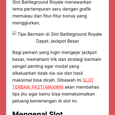
Slot Battleground Royale menawarkan
tema pertempuran seru dengan grafik
memukau dan fitur-fitur bonus yang
menggiurkan.
Bagi pemain yang ingin mengejar jackpot
besar, memahami trik dan strategi bermain
sangat penting agar modal yang
dikeluarkan tidak sia-sia dan hasil
maksimal bisa diraih. Dibawah ini
SLOT
TERBAIK PASTI MAXWIN
akan membahas
tips jitu agar kamu bisa memaksimalkan
peluang kemenangan di slot ini.
Mengenal Slot