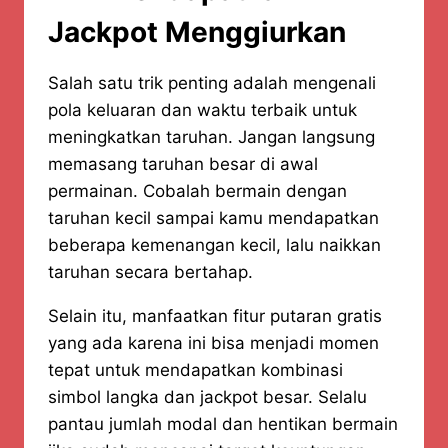
Jackpot Menggiurkan
Salah satu trik penting adalah mengenali
pola keluaran dan waktu terbaik untuk
meningkatkan taruhan. Jangan langsung
memasang taruhan besar di awal
permainan. Cobalah bermain dengan
taruhan kecil sampai kamu mendapatkan
beberapa kemenangan kecil, lalu naikkan
taruhan secara bertahap.
Selain itu, manfaatkan fitur putaran gratis
yang ada karena ini bisa menjadi momen
tepat untuk mendapatkan kombinasi
simbol langka dan jackpot besar. Selalu
pantau jumlah modal dan hentikan bermain