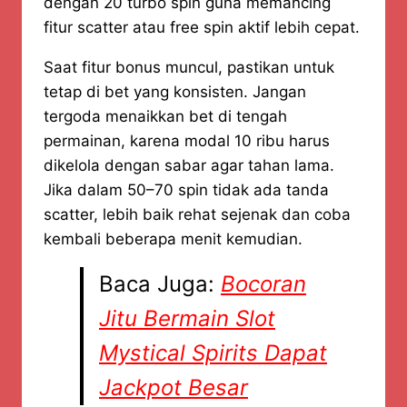
dengan 20 turbo spin guna memancing
fitur scatter atau free spin aktif lebih cepat.
Saat fitur bonus muncul, pastikan untuk
tetap di bet yang konsisten. Jangan
tergoda menaikkan bet di tengah
permainan, karena modal 10 ribu harus
dikelola dengan sabar agar tahan lama.
Jika dalam 50–70 spin tidak ada tanda
scatter, lebih baik rehat sejenak dan coba
kembali beberapa menit kemudian.
Baca Juga:
Bocoran
Jitu Bermain Slot
Mystical Spirits Dapat
Jackpot Besar