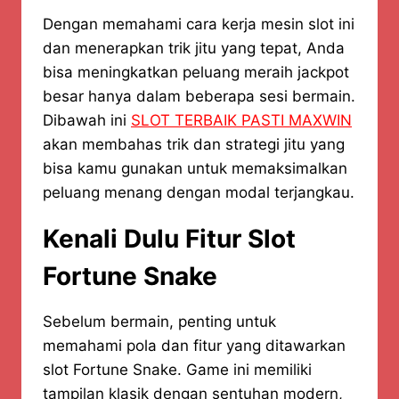
Dengan memahami cara kerja mesin slot ini
dan menerapkan trik jitu yang tepat, Anda
bisa meningkatkan peluang meraih jackpot
besar hanya dalam beberapa sesi bermain.
Dibawah ini
SLOT TERBAIK PASTI MAXWIN
akan membahas trik dan strategi jitu yang
bisa kamu gunakan untuk memaksimalkan
peluang menang dengan modal terjangkau.
Kenali Dulu Fitur Slot
Fortune Snake
Sebelum bermain, penting untuk
memahami pola dan fitur yang ditawarkan
slot Fortune Snake. Game ini memiliki
tampilan klasik dengan sentuhan modern,